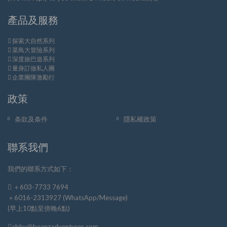
產品及服務
探索大自然系列
菜鳥大冒險系列
深度旅巴遊系列
量身訂做私人團
企業團隊激勵行
政策
条款及条件
隱私權政策
聯系我們
我們的聯系方式如下：
＋603-7733 7694
＋6016-2313927 (WhatsApp/Message)
(早上10點至傍晚6點)
abby@beanzadventures.com